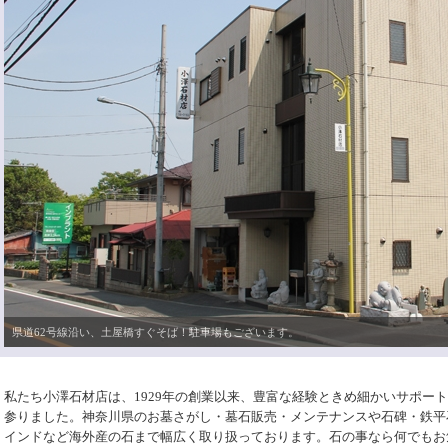
県道62号線沿い、土屋橋すぐそば！駐車場もございます。
私たち小澤石材店は、1929年の創業以来、豊富な経験ときめ細かいサポー
参りました。神奈川県のお墓さがし・墓石販売・メンテナンスや石碑・鉄平
インドなど海外産の石まで幅広く取り扱っております。石の事なら何でもお