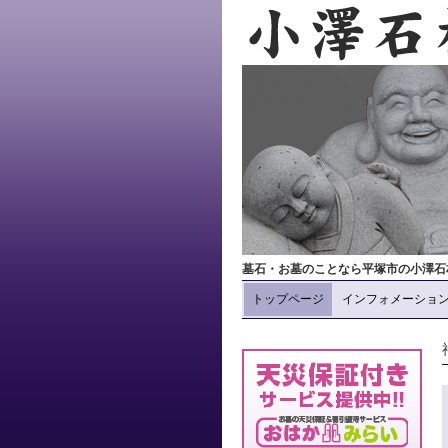
墓石・お墓のことなら平塚市の小澤石
トップページ
インフォメーショ