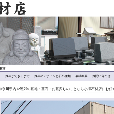
材店
ン
お墓ができるまで
お墓のデザインと石の種類
会社概要
お問い合わせ
神奈川県内や近郊の墓地・墓石・お墓探しのことなら小澤石材店にお任