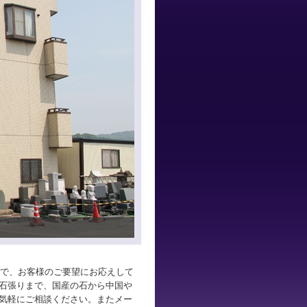
トで、お客様のご要望にお応えして
石張りまで、国産の石から中国や
気軽にご相談ください。またメー