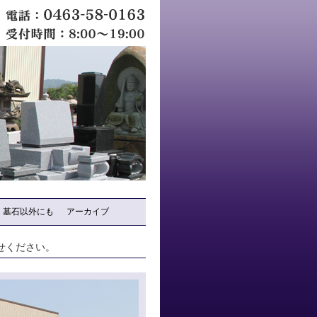
墓石以外にも
アーカイブ
せください。