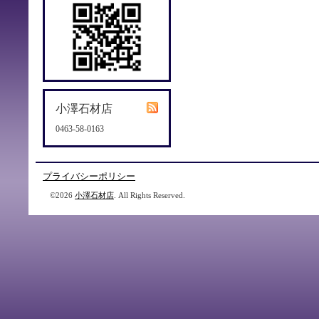
小澤石材店
0463-58-0163
プライバシーポリシー
©2026
小澤石材店
. All Rights Reserved.