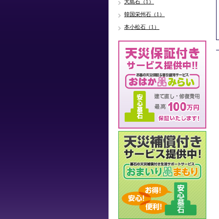
大島石（1）
韓国栄州石（1）
本小松石（1）