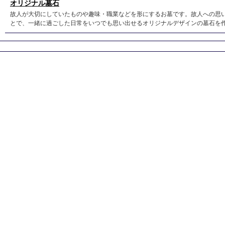
オリジナル墓石
故人が大切にしていたものや趣味・職業などを形にするお墓です。故人への思
とで、一緒に過ごした日常をいつでも思い出せるオリジナルデザインの墓石を