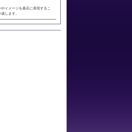
いやイメージを墓石に表現するこ
作成します。