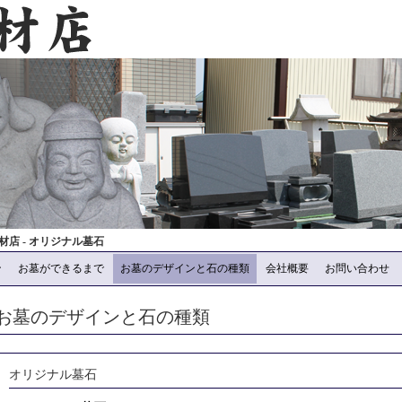
店 - オリジナル墓石
ン
お墓ができるまで
お墓のデザインと石の種類
会社概要
お問い合わせ
お墓のデザインと石の種類
オリジナル墓石