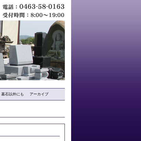
墓石以外にも
アーカイブ